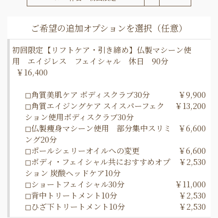
初回限定【リフトケア・引き締め】仏製マシーン使
用 エイジレス フェイシャル 休日 90分
￥16,400
◻︎角質美肌ケア ボディスクラブ30分
￥9,900
◻︎角質エイジングケア スイスパーフェク
￥13,200
ション使用ボディスクラブ30分
◻︎仏製痩身マシーン使用 部分集中スリミ
￥6,600
ング20分
◻︎ポールシェリーオイルへの変更
￥6,600
◻︎ボディ・フェイシャル共におすすめオプ
￥2,530
ション 炭酸ヘッドケア10分
◻︎ショートフェイシャル30分
￥11,000
◻︎背中トリートメント10分
￥2,530
◻︎ひざ下トリートメント10分
￥2,530