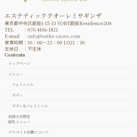
エステティッククオーレミサギンザ
東京都中央区銀座1-15-13 VORT銀座Residence204
TEL ：070-4106-1821
E-mail :
info@esthe-cuore.com
営業時間：10：00～23：00 LO21：30
定休日 ：不定休
Contents
トップページ
メニュー
フェイシャル
ボディ
ボディ＆フェイシャル
初回の方限定
割引メニュー
プリペイド会員について