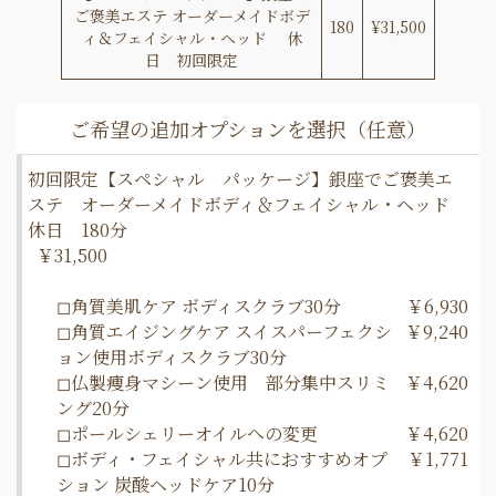
ご褒美エステ オーダーメイドボデ
180
¥31,500
ィ＆フェイシャル・ヘッド 休
日 初回限定
初回限定【スペシャル パッケージ】銀座でご褒美エ
ステ オーダーメイドボディ＆フェイシャル・ヘッド
休日 180分
￥31,500
◻︎角質美肌ケア ボディスクラブ30分
￥6,930
◻︎角質エイジングケア スイスパーフェクシ
￥9,240
ョン使用ボディスクラブ30分
◻︎仏製痩身マシーン使用 部分集中スリミ
￥4,620
ング20分
◻︎ポールシェリーオイルへの変更
￥4,620
◻︎ボディ・フェイシャル共におすすめオプ
￥1,771
ション 炭酸ヘッドケア10分