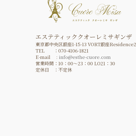
ジ
送
り
エステティッククオーレミサギンザ
東京都中央区銀座1-15-13 VORT銀座Residence2
TEL ：070-4106-1821
E-mail :
info@esthe-cuore.com
営業時間：10：00～23：00 LO21：30
定休日 ：不定休