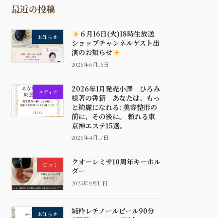
最近の投稿
６月16日(火)18時生放送
お知らせ
ショップチャンネルゲスト出
演のお知らせ
2026年6月16日
2026年1月発売小澤 ひろみ
メディア
様著の書籍 あなたは、もっ
と綺麗になれる: 美容整形の
前に、その後に。 頼れる東
京神エステ15選。
2026年4月17日
クオーレミサ10周年キーホル
口コミ
ダー
2025年9月11日
純粋レチノールピール90分
お知らせ