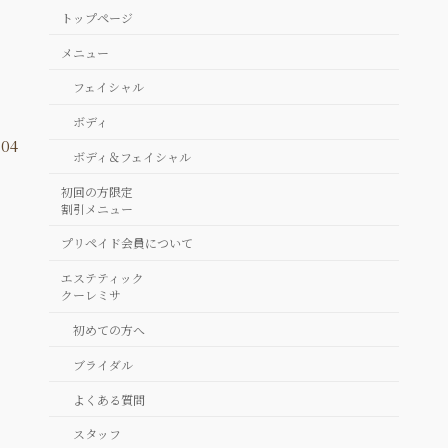
トップページ
メニュー
フェイシャル
ボディ
04
ボディ＆フェイシャル
初回の方限定
割引メニュー
プリペイド会員について
エステティック
クーレミサ
初めての方へ
ブライダル
よくある質問
スタッフ