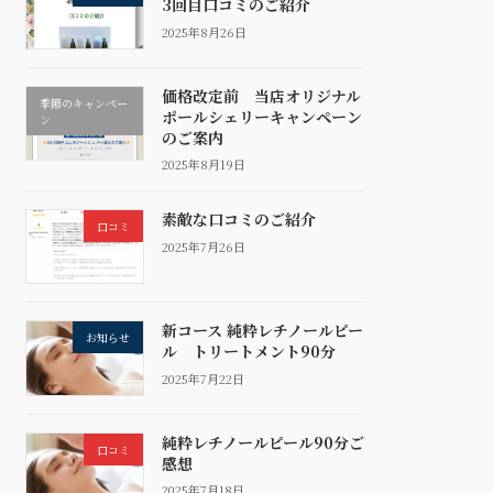
3回目口コミのご紹介
2025年8月26日
価格改定前 当店オリジナル
季節のキャンペー
ポールシェリーキャンペーン
ン
のご案内
2025年8月19日
素敵な口コミのご紹介
口コミ
2025年7月26日
新コース 純粋レチノールピー
お知らせ
ル トリートメント90分
2025年7月22日
純粋レチノールピール90分ご
口コミ
感想
2025年7月18日