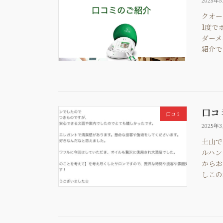
2025年
クオー
1度で
ダーメ
紹介で 
口コ
口コミ
2025年
土山で
ルハン
からお
しこの