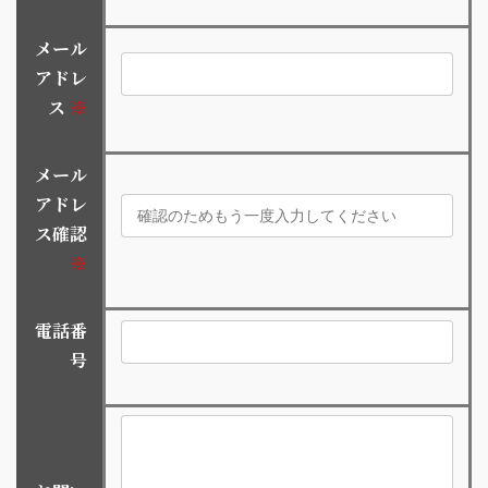
メール
アドレ
ス
※
メール
アドレ
ス確認
※
電話番
号