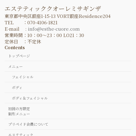
エステティッククオーレミサギンザ
東京都中央区銀座1-15-13 VORT銀座Residence204
TEL ：070-4106-1821
E-mail :
info@esthe-cuore.com
営業時間：10：00～23：00 LO21：30
定休日 ：不定休
Contents
トップページ
メニュー
フェイシャル
ボディ
ボディ＆フェイシャル
初回の方限定
割引メニュー
プリペイド会員について
エステティック