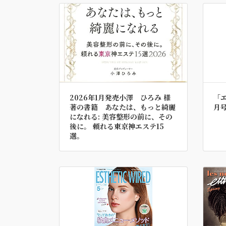
2026年1月発売小澤 ひろみ 様
「エ
著の書籍 あなたは、もっと綺麗
月
になれる: 美容整形の前に、その
後に。 頼れる東京神エステ15
選。