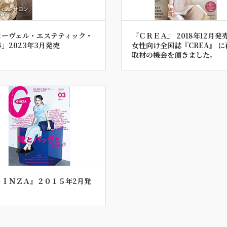
ヌーヴェル・エステティック・
『ＣＲＥＡ』 2018年12月発
」2023年3月発売
女性向け全国誌『CREA』 に
取材の機会を頂きました。
ＧＩＮＺＡ』２０１５年2月発