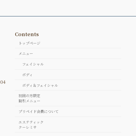
Contents
トップページ
メニュー
フェイシャル
ボディ
04
ボディ＆フェイシャル
初回の方限定
割引メニュー
プリペイド会員について
エステティック
クーレミサ