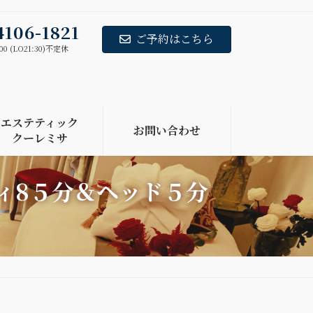
4106-1821
ご予約はこちら
00 (LO21:30)不定休
エステティック
お問い合わせ
クーレミサ
ディ8５分＆ヘッド５分