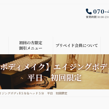
070-
営業時間 10:00-23:
初回の方限定
プリペイド会員について
割引メニュー
のボディメイク】エイジングボ
平日 初回限定
イジングボディ8５分＆ヘッド５分 平日 初回限定