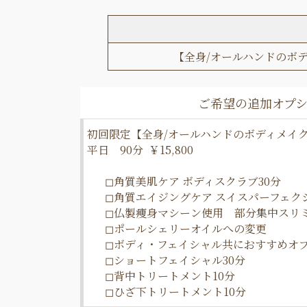
【全身/オールハンドのボ
初回限定【全身/オールハンドのボディメイ
平日 90分
￥15,800
◻︎角質美肌ケア ボディスクラブ30分
◻︎角質エイジングケア スイスパーフェク
◻︎仏製痩身マシーン使用 部分集中スリミ
◻︎ポールシェリーオイルへの変更
◻︎ボディ・フェイシャル共におすすめオプ
◻︎ショートフェイシャル30分
◻︎背中トリートメント10分
◻︎ひざ下トリートメント10分