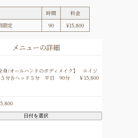
時間
料金
回限定
90
¥15,800
メニューの詳細
全身/オールハンドのボディメイク】 エイジ
8５分＆ヘッド５分 平日 90分
￥15,800
5,800
日付を選択