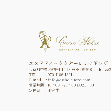
エステティッククオーレミサギンザ
東京都中央区銀座1-15-13 VORT銀座Residence2
TEL ：070-4106-1821
E-mail :
info@esthe-cuore.com
営業時間：10：00～23：00 LO21：30
定休日 ：不定休