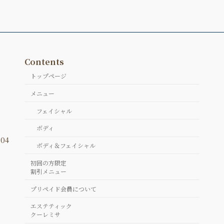
Contents
トップページ
メニュー
フェイシャル
ボディ
04
ボディ＆フェイシャル
初回の方限定
割引メニュー
プリペイド会員について
エステティック
クーレミサ