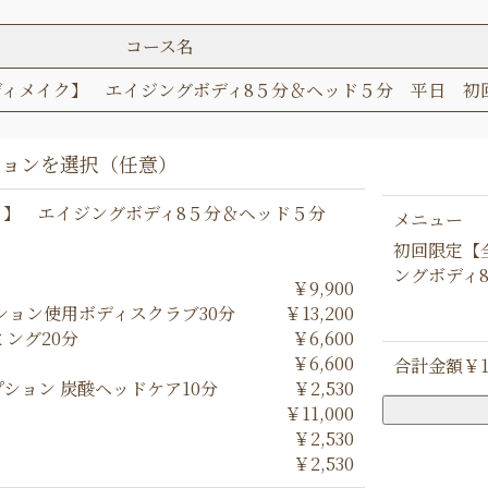
コース名
ディメイク】 エイジングボディ8５分＆ヘッド５分 平日 初
ク】 エイジングボディ8５分＆ヘッド５分
メニュー
初回限定【
ングボディ
￥9,900
ション使用ボディスクラブ30分
￥13,200
ング20分
￥6,600
￥6,600
合計金額
￥1
ション 炭酸ヘッドケア10分
￥2,530
￥11,000
￥2,530
￥2,530