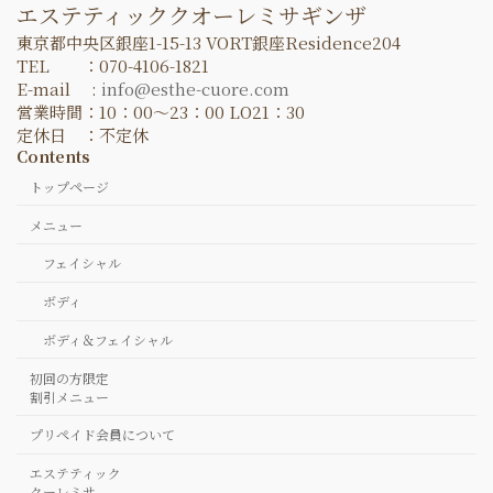
エステティッククオーレミサギンザ
東京都中央区銀座1-15-13 VORT銀座Residence204
TEL ：070-4106-1821
E-mail :
info@esthe-cuore.com
営業時間：10：00～23：00 LO21：30
定休日 ：不定休
Contents
トップページ
メニュー
フェイシャル
ボディ
ボディ＆フェイシャル
初回の方限定
割引メニュー
プリペイド会員について
エステティック
クーレミサ