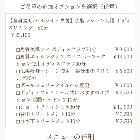
【全身痩せ/セルライト改善】仏製マシーン使用 ボディ
スリミング 60分
￥23,100
◻︎角質美肌ケア ボディスクラブ30分
￥9,900
◻︎角質エイジングケア スイスパーフェク
￥13,200
ション使用ボディスクラブ30分
◻︎仏製痩身マシーン使用 部分集中スリミ
￥6,600
ング20分
◻︎ポールシェリーオイルへの変更
￥6,600
◻︎ボディ・フェイシャル共におすすめオプ
￥2,530
ション 炭酸ヘッドケア10分
◻︎ショートフェイシャル30分
￥11,000
◻︎背中トリートメント10分
￥2,530
◻︎ひざ下トリートメント10分
￥2,530
メニューの詳細