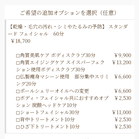
【乾燥・毛穴の汚れ・シミやたるみの予防】 スタンダ
ード フェイシャル 60分
￥18,700
◻︎角質美肌ケア ボディスクラブ30分
￥9,900
◻︎角質エイジングケア スイスパーフェク
￥13,200
ション使用ボディスクラブ30分
◻︎仏製痩身マシーン使用 部分集中スリミ
￥6,600
ング20分
◻︎ポールシェリーオイルへの変更
￥6,600
◻︎ボディ・フェイシャル共におすすめオプ
￥2,530
ション 炭酸ヘッドケア10分
◻︎ショートフェイシャル30分
￥11,000
◻︎背中トリートメント10分
￥2,530
◻︎ひざ下トリートメント10分
￥2,530