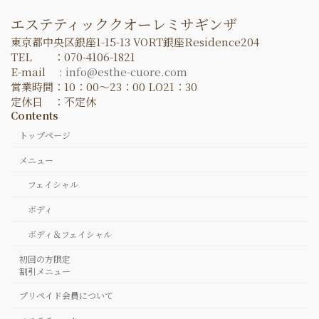
エステティッククオーレミサギンザ
東京都中央区銀座1-15-13 VORT銀座Residence204
TEL ：070-4106-1821
E-mail :
info@esthe-cuore.com
営業時間：10：00～23：00 LO21：30
定休日 ：不定休
Contents
トップページ
メニュー
フェイシャル
ボディ
ボディ＆フェイシャル
初回の方限定
割引メニュー
プリペイド会員について