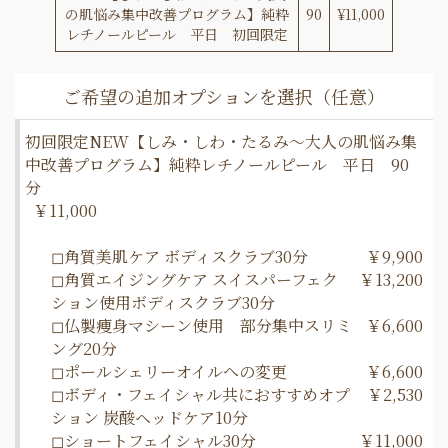
の肌悩み集中改善プログラム】純粋
90
¥11,000
レチノールピール 平日 初回限定
初回限定NEW【しみ・しわ・たるみ～大人の肌悩み集
中改善プログラム】純粋レチノールピール 平日 90
分
￥11,000
◻︎角質美肌ケア ボディスクラブ30分
￥9,900
◻︎角質エイジングケア スイスパーフェク
￥13,200
ション使用ボディスクラブ30分
◻︎仏製痩身マシーン使用 部分集中スリミ
￥6,600
ング20分
◻︎ポールシェリーオイルへの変更
￥6,600
◻︎ボディ・フェイシャル共におすすめオプ
￥2,530
ション 炭酸ヘッドケア10分
◻︎ショートフェイシャル30分
￥11,000