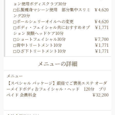
ョン使用ボディスクラブ30分
◻︎仏製痩身マシーン使用 部分集中スリミ
￥4,620
ング20分
◻︎ポールシェリーオイルへの変更
￥4,620
◻︎ボディ・フェイシャル共におすすめオプ
￥1,771
ション 炭酸ヘッドケア10分
◻︎ショートフェイシャル30分
￥7,700
◻︎背中トリートメント10分
￥1,771
◻︎ひざ下トリートメント10分
￥1,771
メニューの詳細
メニュー
【スペシャル パッケージ】銀座でご褒美エステ オーダ
ーメイドボディ＆フェイシャル・ヘッド 120分 プリ
ペイド 会員料金
￥32,200